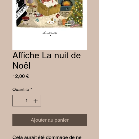
Affiche La nuit de
Noël
Prix
12,00 €
Quantité
*
Ajouter au panier
Cela aurait été dommage de ne