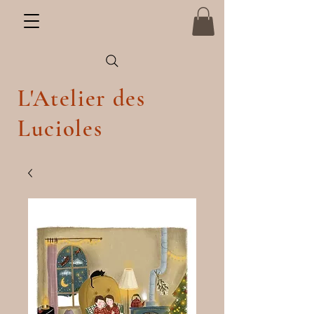
L'Atelier des
Lucioles