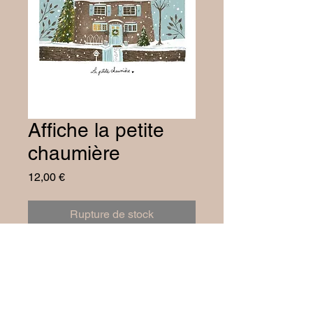
Affiche la petite
chaumière
Prix
12,00 €
Rupture de stock
A4. Imprimée sur papier dessin.