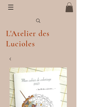
L'Atelier des
Lucioles