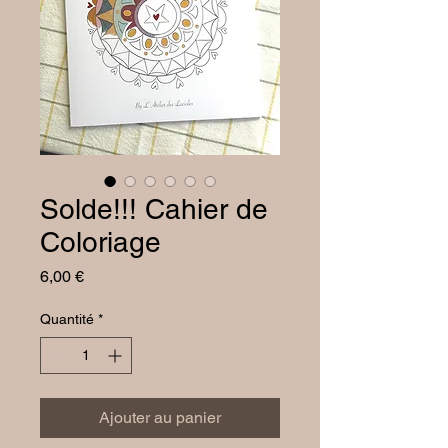
Solde!!! Cahier de
Coloriage
Prix
6,00 €
Quantité
*
Ajouter au panier