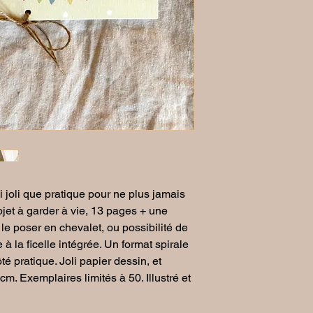
ssi joli que pratique pour ne plus jamais
bjet à garder à vie, 13 pages + une
le poser en chevalet, ou possibilité de
 à la ficelle intégrée. Un format spirale
té pratique. Joli papier dessin, et
m. Exemplaires limités à 50. Illustré et