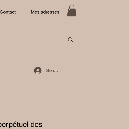
Contact
Mes adresses
Se connecter
perpétuel des