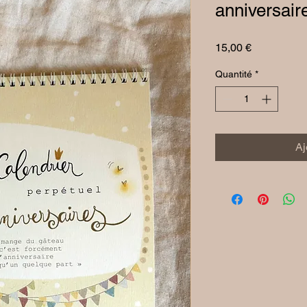
anniversair
Prix
15,00 €
Quantité
*
Aj