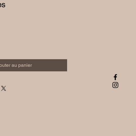
es
outer au panier