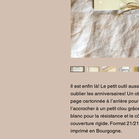
Il est enfin là! Le petit outil au
oublier les anniversaires! Un o
page cartonnée à l’arrière pour 
l’accrocher à un petit clou grâce
blanc pour la résistance et le cô
couverture rigide. Format 21/21c
imprimé en Bourgogne.