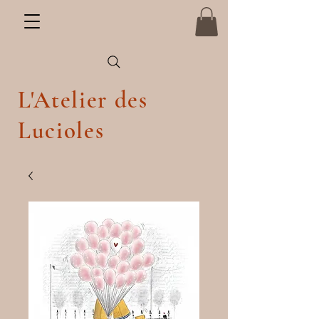
L'Atelier des
Lucioles