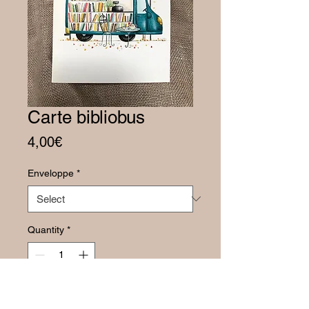
Carte bibliobus
Price
4,00€
Enveloppe
*
Quantity
*
Add to Cart