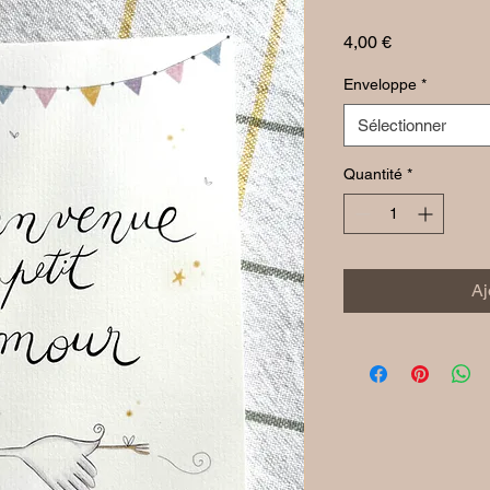
Prix
4,00 €
Enveloppe
*
Sélectionner
Quantité
*
Aj