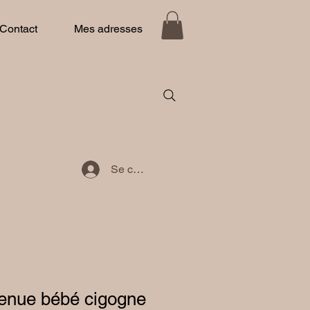
Contact
Mes adresses
Se connecter
venue bébé cigogne