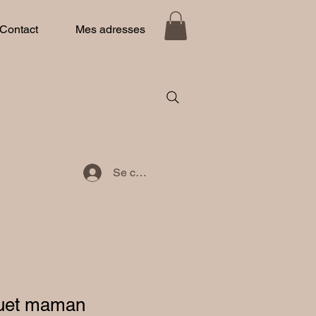
Contact
Mes adresses
Se connecter
quet maman