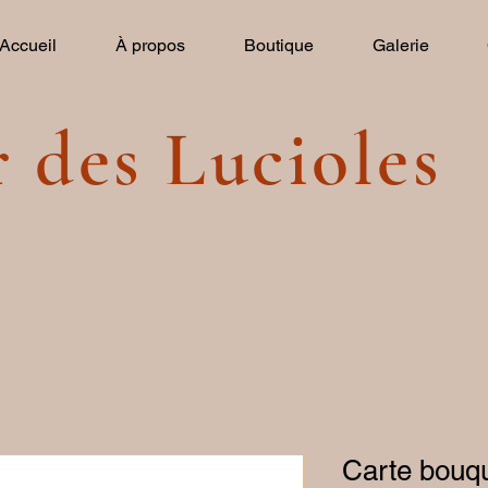
Accueil
À propos
Boutique
Galerie
r des Lucioles
Carte bou