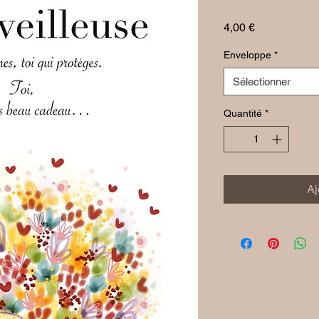
Prix
4,00 €
Enveloppe
*
Sélectionner
Quantité
*
Aj