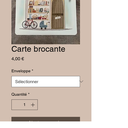
Carte brocante
Prix
4,00 €
Enveloppe
*
Quantité
*
Ajouter au panier