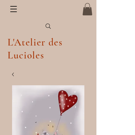
L'Atelier des
Lucioles