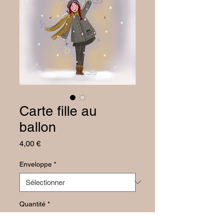
Carte fille au
ballon
Prix
4,00 €
Enveloppe
*
Quantité
*