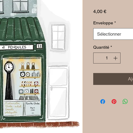
Prix
4,00 €
Enveloppe
*
Sélectionner
Quantité
*
Aj