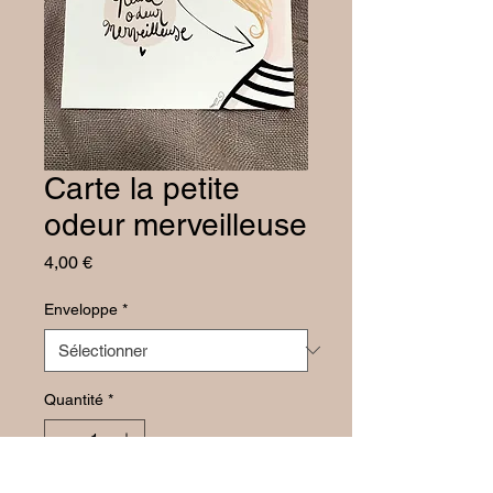
Carte la petite
odeur merveilleuse
Prix
4,00 €
Enveloppe
*
Quantité
*