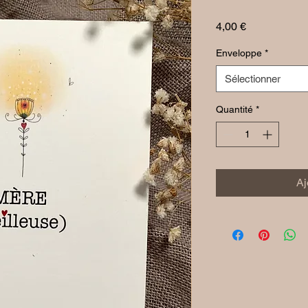
Prix
4,00 €
Enveloppe
*
Sélectionner
Quantité
*
Aj