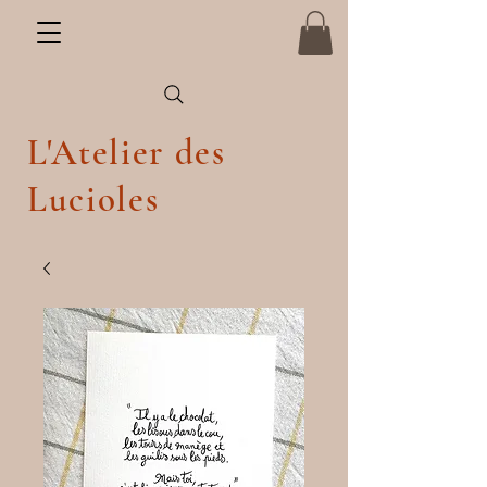
L'Atelier des
Lucioles