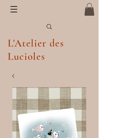
L'Atelier des
Lucioles