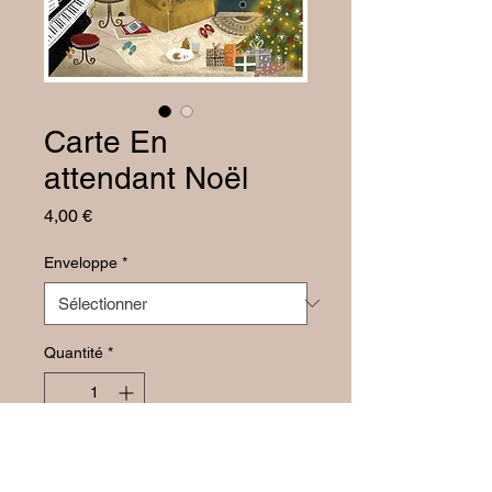
Carte En
attendant Noël
Prix
4,00 €
Enveloppe
*
Quantité
*
Ajouter au panier