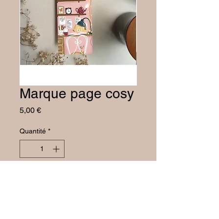
Marque page cosy
Prix
5,00 €
Quantité
*
Ajouter au panier