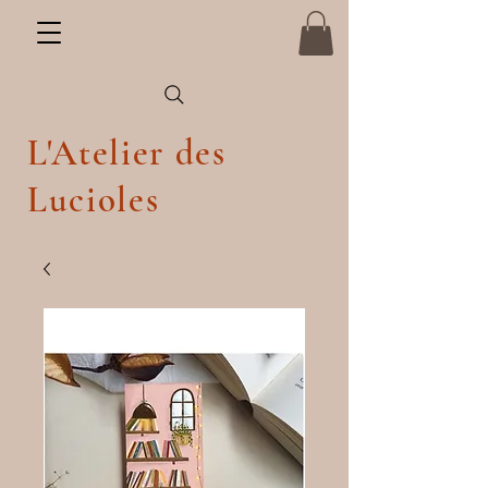
L'Atelier des
Lucioles